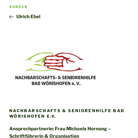
Beitragsnavigation
Vorheriger
ZURÜCK
Beitrag
Ulrich Ebel
NACHBARSCHAFTS & SENIORENHILFE BAD
WÖRISHOFEN E.V.
Ansprechpartnerin: Frau Michaela Hornung –
Schriftführerin & Organisation