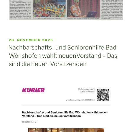
VERÖFFENTLICHT
28. NOVEMBER 2025
AM
Nachbarschafts- und Seniorenhilfe Bad
Wörishofen wählt neuenVorstand – Das
sind die neuen Vorsitzenden