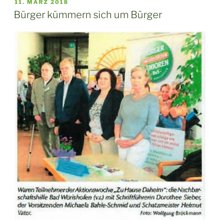
VERÖFFENTLICHT
11. MÄRZ 2018
AM
Bürger kümmern sich um Bürger