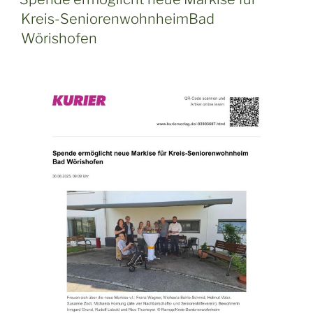
Kreis-SeniorenwohnheimBad
Wörishofen