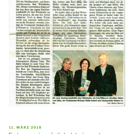
VERÖFFENTLICHT
11. MÄRZ 2018
AM