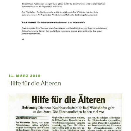
VERÖFFENTLICHT
11. MÄRZ 2018
AM
Hilfe für die Älteren