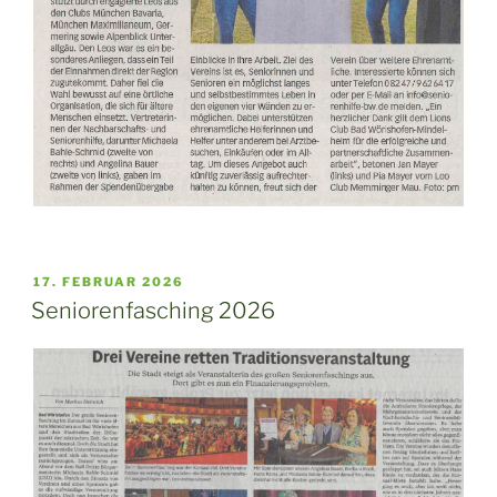
VERÖFFENTLICHT
17. FEBRUAR 2026
AM
Seniorenfasching 2026