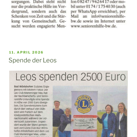
VERÖFFENTLICHT
11. APRIL 2026
AM
Spende der Leos