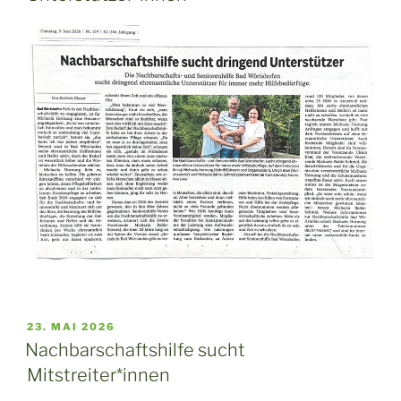
VERÖFFENTLICHT
23. MAI 2026
AM
Nachbarschaftshilfe sucht
Mitstreiter*innen